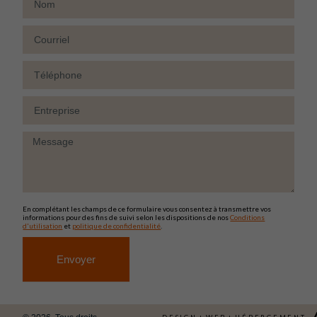
Courriel
Téléphone
Entreprise
Message
En complétant les champs de ce formulaire vous consentez à transmettre vos
informations pour des fins de suivi selon les dispositions de nos
Conditions
d'utilisation
et
politique de confidentialité
.
Envoyer
Alternative: