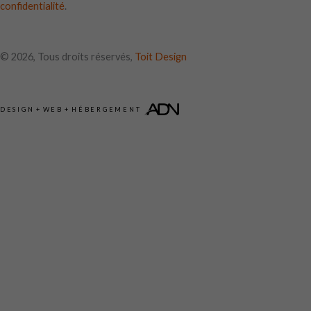
confidentialité
.
© 2026, Tous droits réservés,
Toit Design
DESIGN
+
WEB
+
HÉBERGEMENT